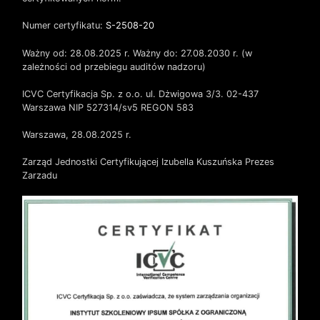
Numer certyfikatu:
S-2508-20
Ważny od: 28.08.2025 r. Ważny do: 27.08.2030 r. (w
zależności od przebiegu auditów nadzoru)
ICVC Certyfikacja Sp. z o.o. ul. Dżwigowa 3/3. 02-437
Warszawa NIP 527314/sv5 REGON 583
Warszawa, 28.08.2025 r.
Zarząd Jednostki Certyfikującej Izubella Kuszuńska Prezes
Zarzadu