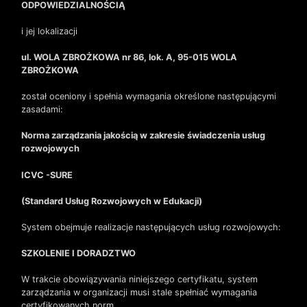
ODPOWIEDZIALNOŚCIĄ
i jej lokalizacji
ul. WOLA ZBROŻKOWA nr 86, lok. A, 95-015 WOLA
ZBROŻKOWA
został oceniony i spełnia wymagania określone następującymi
zasadami:
Norma zarządzania jakością w zakresie świadczenia usług
rozwojowych
ICVC -SURE
(Standard Usług Rozwojowych w Edukacji)
System obejmuje realizacje następujących usług rozwojowych:
SZKOLENIE I DORADZTWO
W trakcie obowiązywania niniejszego certyfikatu, system
zarządzania w organizacji musi stale spełniać wymagania
certyfikowanych norm.